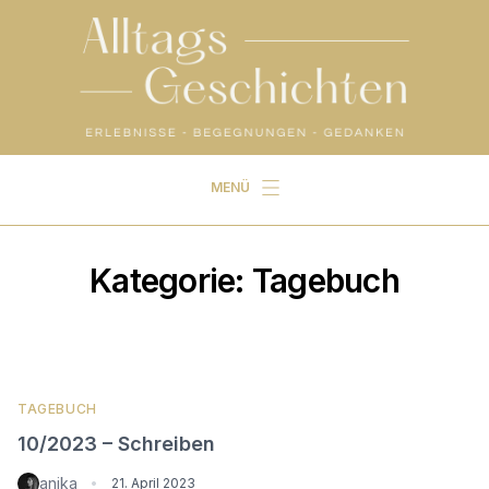
MENÜ
Start
Alltagsgeschichten
Kategorie:
Tagebuch
und außerdem …
TAGEBUCH
10/2023 – Schreiben
anika
•
21. April 2023